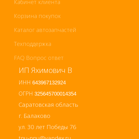
Кабинет клиента
Корзина покупок
Каталог автозапчастей
Техподдержка
FAQ Вопрос ответ
ИП Яхимович В
ИНН
643967132924
ОГРН
325645700014354
Саратовская область
г. Балаково
ул. 30 лет Победы 76