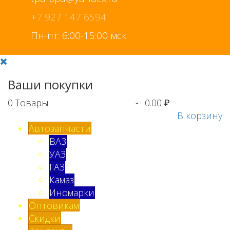
+7 927 147 6594
Пн-пт: 6:00-15:00 мск
Ваши покупки
0
Товары
-
0.00 ₽
В корзину
Автозапчасти
ВАЗ
УАЗ
ГАЗ
Камаз
Иномарки
Оптовикам
Скидки