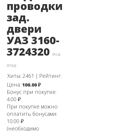
проводки
зад.
двери
УАЗ 3160-
3724320
(Код:
Я764
)
Хиты:
2461
|
Рейтинг:
Цена:
100.00 ₽
Бонус при покупке:
4.00 ₽
При покупке можно
оплатить бонусами:
10.00 ₽
(необходимо