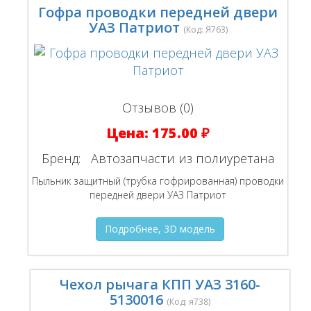
Гофра проводки передней двери
УАЗ Патриот
(Код:
Я763
)
Отзывов (0)
Цена:
175.00 ₽
Бренд:
Автозапчасти из полиуретана
Пыльник защитный (трубка гофрированная) проводки
передней двери УАЗ Патриот
Подробнее, 3D модель
Чехол рычага КПП УАЗ 3160-
5130016
(Код:
я738
)