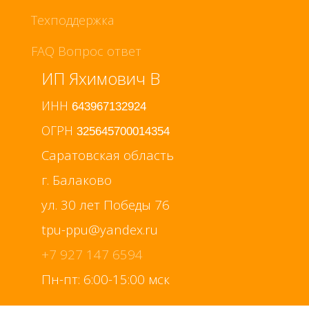
Техподдержка
FAQ Вопрос ответ
ИП Яхимович В
ИНН
643967132924
ОГРН
325645700014354
Саратовская область
г. Балаково
ул. 30 лет Победы 76
+7 927 147 6594
Пн-пт: 6:00-15:00 мск