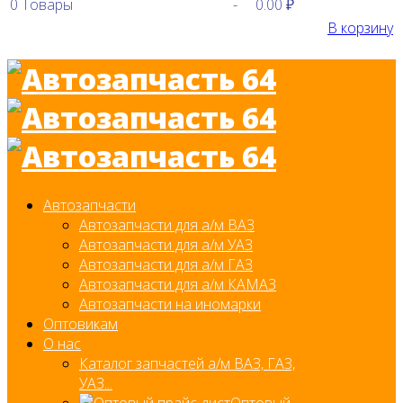
0
Товары
-
0.00 ₽
В корзину
Автозапчасти
Автозапчасти для а/м ВАЗ
Автозапчасти для а/м УАЗ
Автозапчасти для а/м ГАЗ
Автозапчасти для а/м КАМАЗ
Автозапчасти на иномарки
Оптовикам
О нас
Каталог запчастей а/м ВАЗ, ГАЗ,
УАЗ...
Оптовый