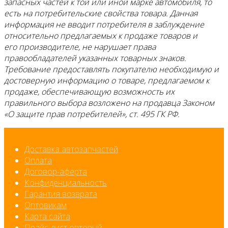
запасных частей к той или иной марке автомобиля, то
есть на потребительские свойства товара. Данная
информация не вводит потребителя в заблуждение
относительно предлагаемых к продаже товаров и
его производителе, не нарушает права
правообладателей указанных товарных знаков.
Требование предоставлять покупателю необходимую и
достоверную информацию о товаре, предлагаемом к
продаже, обеспечивающую возможность их
правильного выбора возложено на продавца Законом
«О защите прав потребителей», ст. 495 ГК РФ.
Доставка автозапчастей
Оплата
Договор-аферта
Конфиденциальность
Гарантия возврата
Оптовикам
Карта сайта
Прайс-лист оптовый