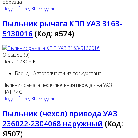
образца
Подробнее, 3D модель
Пыльник рычага КПП УАЗ 3163-
5130016
(Код:
я574
)
Отзывов (0)
Цена:
173.03 ₽
Бренд:
Автозапчасти из полиуретана
Пыльник рычага переключения передач на УАЗ
ПАТРИОТ
Подробнее, 3D модель
Пыльник (чехол) привода УАЗ
236022-2304068 наружный
(Код:
Я507
)