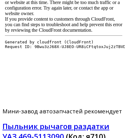
Мини-завод автозапчастей рекомендует
Пыльник рычагов раздатки
УАЗ 469-5113090
(Код:
я710
)