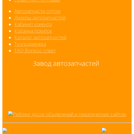
Автозапчасти оптом
Дилеры автозапчастей
Кабинет клиента
Корзина покупок
Каталог автозапчастей
Техподдержка
FAQ Вопрос ответ
Завод автозапчастей