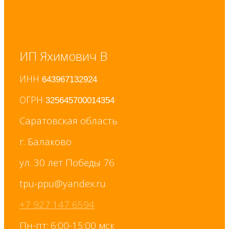
ИП Яхимович В
ИНН
643967132924
ОГРН
325645700014354
Саратовская область
г. Балаково
ул. 30 лет Победы 76
+7 927 147 6594
Пн-пт: 6:00-15:00 мск