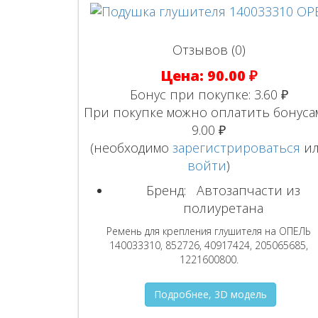
Отзывов (0)
Цена:
90.00 ₽
Бонус при покупке:
3.60 ₽
При покупке можно оплатить бонуса
9.00 ₽
(необходимо
зарегистрироваться
и
войти
)
Бренд:
Автозапчасти из
полиуретана
Ремень для крепления глушителя на ОПЕЛЬ
140033310, 852726, 40917424, 205065685,
1221600800.
Подробнее, 3D модель