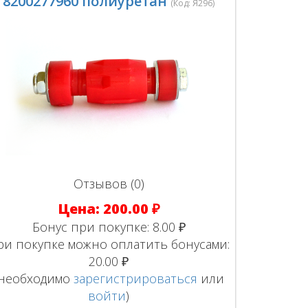
8200277960 полиуретан
(Код:
Я296
)
Отзывов (0)
Цена:
200.00 ₽
Бонус при покупке:
8.00 ₽
ри покупке можно оплатить бонусами:
20.00 ₽
(необходимо
зарегистрироваться
или
войти
)