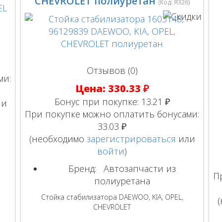
CHEVROLET полиуретан
(Код:
Я326
)
Отзывов (0)
ми:
Цена:
330.33 ₽
Бонус при покупке:
13.21 ₽
ли
При покупке можно оплатить бонусами:
33.03 ₽
(необходимо
зарегистрироваться
или
войти
)
Бренд:
Автозапчасти из
П
полиуретана
Стойка стабилизатора DAEWOO, KIA, OPEL,
CHEVROLET