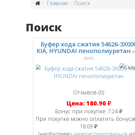
Главная
Поиск
Поиск
Буфер хода сжатия 54626-3Х00
KIA, HYUNDAI пенополиуретан
(
Я297
)
Отзывов (0)
Цена:
180.90 ₽
Бонус при покупке:
7.24 ₽
При покупке можно оплатить бонуса
18.09 ₽
(необходимо
зарегистрироваться
и