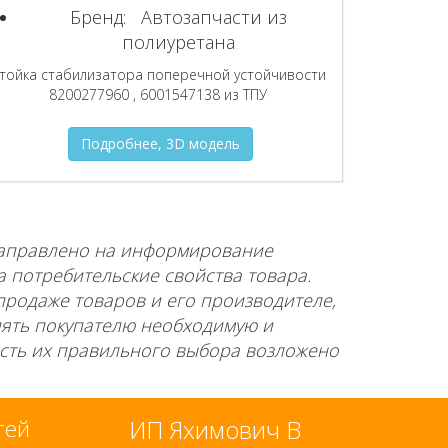
Бренд:
Автозапчасти из
полиуретана
тойка стабилизатора поперечной устойчивости
8200277960 , 6001547138 из ТПУ
Подробнее, 3D модель
направлено на информирование
а потребительские свойства товара.
продаже товаров и его производителе,
лять покупателю необходимую и
сть их правильного выбора возложено
стей
ИП Яхимович В