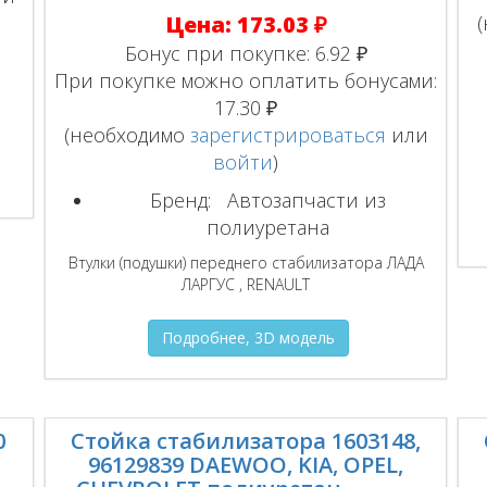
Цена:
173.03 ₽
Бонус при покупке:
6.92 ₽
При покупке можно оплатить бонусами:
17.30 ₽
(необходимо
зарегистрироваться
или
войти
)
Бренд:
Автозапчасти из
полиуретана
Втулки (подушки) переднего стабилизатора ЛАДА
ЛАРГУС , RENAULT
Подробнее, 3D модель
0
Стойка стабилизатора 1603148,
96129839 DAEWOO, KIA, OPEL,