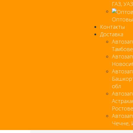
ГАЗ, УАЗ.
Оптовы
Контакты
Доставка
Автозап
Тамбове
Автозап
Новоси
Автозап
Башкор
обл
Автозап
Астраха
Ростов
Автозап
Чечне,