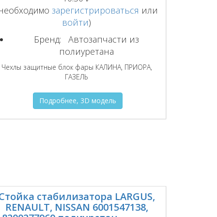
(необходимо
зарегистрироваться
или
войти
)
Бренд:
Автозапчасти из
полиуретана
Чехлы защитные блок фары КАЛИНА, ПРИОРА,
ГАЗЕЛЬ
Подробнее, 3D модель
Стойка стабилизатора LARGUS,
RENAULT, NISSAN 6001547138,