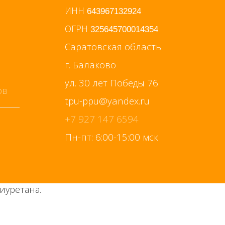
ИНН
643967132924
ОГРН
325645700014354
Саратовская область
г. Балаково
ул. 30 лет Победы 76
+7 927 147 6594
Пн-пт: 6:00-15:00 мск
иуретана.