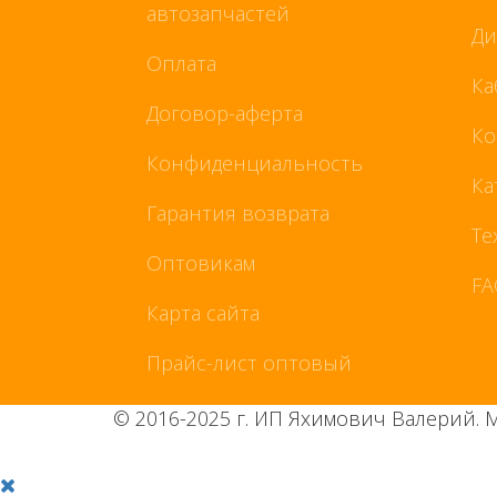
автозапчастей
Ди
Оплата
Ка
Договор-аферта
Ко
Конфиденциальность
Ка
Гарантия возврата
Те
Оптовикам
FA
Карта сайта
Прайс-лист оптовый
© 2016-2025 г. ИП Яхимович Валерий. 