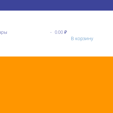
ары
-
0.00 ₽
В корзину