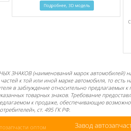
Подробнее, 3D модель
С
НЫХ ЗНАКОВ (наименований марок автомобилей) 
астей к той или иной марке автомобиля, то есть н
еля в заблуждение относительно предлагаемых к 
указанных товарных знаков. Требование предостав
едлагаемом к продаже, обеспечивающую возможно
требителей», ст. 495 ГК РФ.
Завод автозапча
тозапчасти оптом