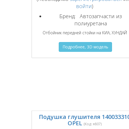
войти
)
Бренд:
Автозапчасти из
полиуретана
Отбойник передней стойки на КИА, ХУНДАЙ
Подробнее, 3D модель
Подушка глушителя 14003331
OPEL
(Код:
я807
)