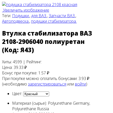
Увеличить изображение
Теги:
Подушки.
,
для ВАЗ.
,
Запчасти ВАЗ.
,
Автоподвеска.
,
подушки стабилизатора.
Втулка стабилизатора ВАЗ
2108-2906040 полиуретан
(Код:
Я43
)
Хиты:
4599
|
Рейтинг:
Цена:
39.33 ₽
Бонус при покупке:
1.57 ₽
При покупке можно оплатить бонусами:
3.93 ₽
(необходимо
зарегистрироваться
или
войти
)
Цвет:
Материал (сырье):
Polyurethane Germany,
Polyurethane Russia