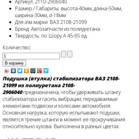
Артикул:
2110-2906040
Размер / Габариты:
высота-40мм, длина-50мм,
ширина-30мм, d-18мм
Для а\м марки:
ВАЗ 2108-21099
Бренд:
Автозапчасти из полиуретана
Твердость:
по Шору А 45-65 ед.
Количество:
Подушка (втулка) стабилизатора ВАЗ 2108-
21099 из полиуретана
2108
-
2906040
предназначена, чтобы удерживать штангу
стабилизатора и гасить вибрации, передаваемые
элементами подвески и колесами автомобиля.
Основная нагрузка, которую испытывают подушки,
является трение штанги в момент её прокручивания
относительно кузова. Выполнена в разных цветах.