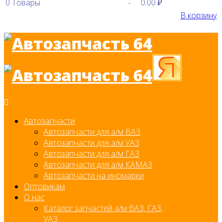
0
Товары
-
0.00 ₽
В корзину
Автозапчасти
Автозапчасти для а/м ВАЗ
Автозапчасти для а/м УАЗ
Автозапчасти для а/м ГАЗ
Автозапчасти для а/м КАМАЗ
Автозапчасти на иномарки
Оптовикам
О нас
Каталог запчастей а/м ВАЗ, ГАЗ,
УАЗ...