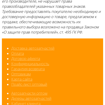
его производителе, не нарушает права
правообладателей указанных товарных знаков.
Требование предоставлять покупателю необходимую и
достоверную информацию о товаре, предлагаемом к
продаже, обеспечивающую возможность их
правильного выбора возложено на продавца Законом
«О защите прав потребителей», ст. 495 ГК РФ.
Доставка автозапчастей
Оплата
Договор-аферта
Конфиденциальность
Гарантия возврата
Оптовикам
Карта сайта
Прайс-лист оптовый
Автозапчасти оптом
Дилеры автозапчастей
Кабинет клиента