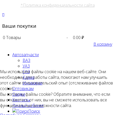
*Политика конфиденциальности сайта
Ваши покупки
0
Товары
-
0.00 ₽
В корзину
Автозапчасти
ВАЗ
УАЗ
ГАЗ
Мы используем файлы cookie на нашем веб-сайте. Они
Камаз
необходимы для работы сайта, помогают нам улучшить
Иномарки
этот сайт и пользовательский опыт (отслеживание файлов
Оптовикам
cookie).
Скидки
Вы согласны файлы cookie? Обратите внимание, что если
Контакты
вы откажетесь от них, вы не сможете использовать все
Личный кабинет
функциональные возможности сайта.
Поиск