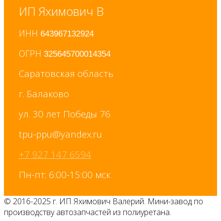
ИП Яхимович В
ИНН
643967132924
ОГРН
325645700014354
Саратовская область
г. Балаково
ул. 30 лет Победы 76
+7 927 147 6594
Пн-пт: 6:00-15:00 мск
© 2016-2025 г. ИП Яхимович Валерий. Мини-завод по
производству автозапчастей из полиуретана.