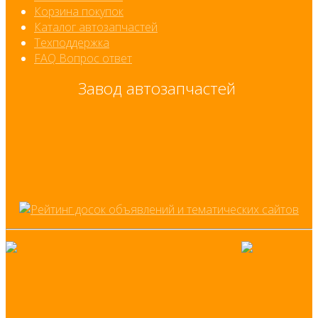
Корзина покупок
Каталог автозапчастей
Техподдержка
FAQ Вопрос ответ
Завод автозапчастей