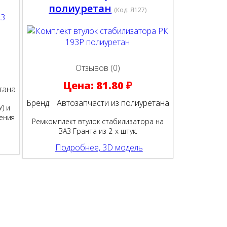
полиуретан
(Код:
Я127
)
Отзывов (0)
Цена:
81.80 ₽
тана
Бренд:
Автозапчасти из полиуретана
) и
ления
Ремкомплект втулок стабилизатора на
ВАЗ Гранта из 2-х штук.
Подробнее, 3D модель