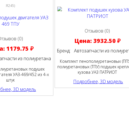
Я245
)
Отзывов (0)
Отзывов (0)
Цена:
3932.50 ₽
а:
1179.75 ₽
Бренд:
Автозапчасти из полиуре
пчасти из полиуретана
Комплект пенополиуретановых (ППУ
полиуретановых (ТПУ) подушек креп
олиуретановых подушек
кузова УАЗ ПАТРИОТ
гателя УАЗ-469/452 из 4-х
штук
Подробнее, 3D модель
бнее, 3D модель