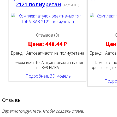
2121 полиуретан
(Код:
Я316
)
Отзывов (0)
Цена:
440.44 ₽
Цен
Бренд:
Автозапчасти из полиуретана
Бренд:
Автоза
Ремкомплект 10РА втулки реактивных тяг
Комплект п
на ВАЗ НИВА
крепления дви
Подробнее, 3D модель
Подро
Отзывы
Зарегистрируйтесь, чтобы создать отзыв.