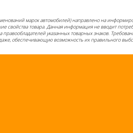
енований марок автомобилей) направлено на информиров
ские свойства товара. Данная информация не вводит потр
ва правообладателей указанных товарных знаков. Требова
даже, обеспечивающую возможность их правильного выбо