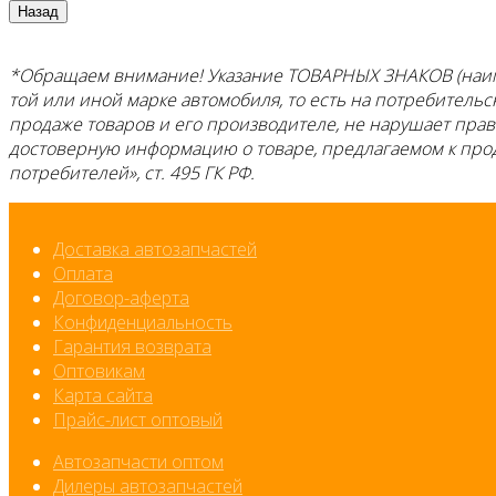
*Обращаем внимание! Указание ТОВАРНЫХ ЗНАКОВ (наим
той или иной марке автомобиля, то есть на потребитель
продаже товаров и его производителе, не нарушает пра
достоверную информацию о товаре, предлагаемом к про
потребителей», ст. 495 ГК РФ.
Доставка автозапчастей
Оплата
Договор-аферта
Конфиденциальность
Гарантия возврата
Оптовикам
Карта сайта
Прайс-лист оптовый
Автозапчасти оптом
Дилеры автозапчастей