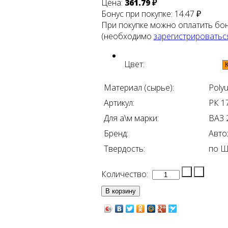
Цена:
361.79 ₽
Бонус при покупке:
14.47 ₽
При покупке можно оплатить бо
(необходимо
зарегистрироватьс
Цвет:
Материал (сырье):
Poly
Артикул:
РК 1
Для а\м марки:
ВАЗ 
Бренд:
Авто
Твердость:
по Ш
Количество: