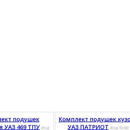
ект подушек
Комплект подушек куз
я УАЗ 469 ТПУ
УАЗ ПАТРИОТ
(Код:
(Код:
Я248
)