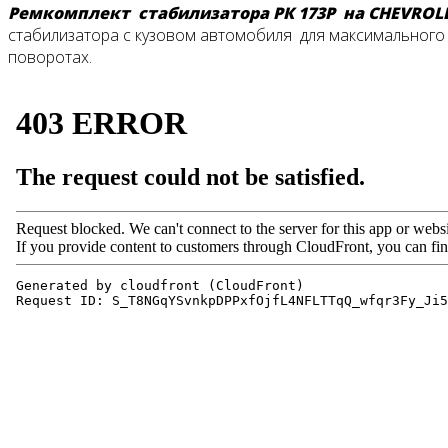
Ремкомплект стабилизатора РК 173Р на CHEVROL
стабилизатора с кузовом автомобиля для максимального 
поворотах.