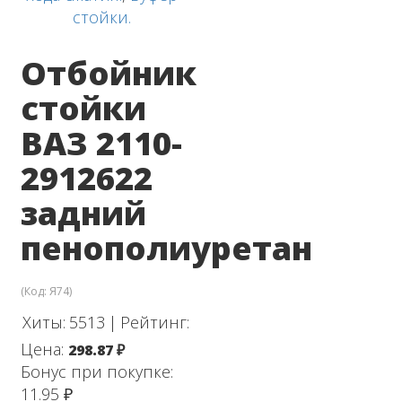
стойки.
Отбойник
стойки
ВАЗ 2110-
2912622
задний
пенополиуретан
(Код:
Я74
)
Хиты:
5513
|
Рейтинг:
Цена:
298.87 ₽
Бонус при покупке:
11.95 ₽