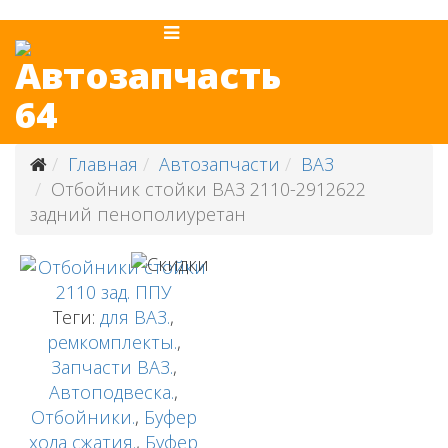
Главная
Автозапчасти
ВАЗ
Отбойник стойки ВАЗ 2110-2912622
задний пенополиуретан
Теги:
для ВАЗ.
,
ремкомплекты.
,
Запчасти ВАЗ.
,
Автоподвеска.
,
Отбойники.
,
Буфер
хода сжатия.
,
Буфер