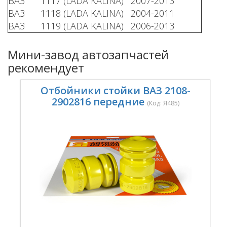
ВАЗ
1117 (LADA KALINA)
2007-2013
ВАЗ
1118 (LADA KALINA)
2004-2011
ВАЗ
1119 (LADA KALINA)
2006-2013
Мини-завод автозапчастей
рекомендует
Отбойники стойки ВАЗ 2108-
2902816 передние
(Код:
Я485
)