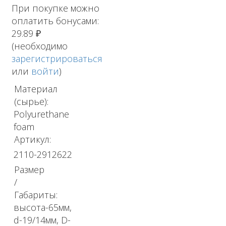
При покупке можно
оплатить бонусами:
29.89 ₽
(необходимо
зарегистрироваться
или
войти
)
Материал
(сырье):
Polyurethane
foam
Артикул:
2110-2912622
Размер
/
Габариты:
высота-65мм,
d-19/14мм, D-