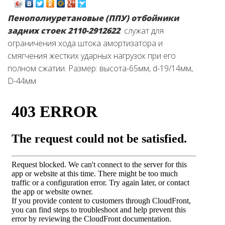
Пенополиуретановые (ППУ) отбойники
задних стоек 2110-2912622
служат для
ограничения хода штока амортизатора и
смягчения жестких ударных нагрузок при его
полном сжатии. Размер: высота-65мм, d-19/14мм,
D-44мм