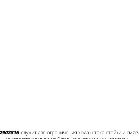
2902816
служит для ограничения хода штока стойки и смяг