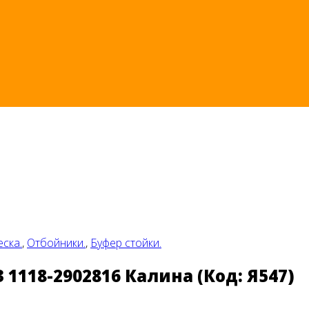
ска.
,
Отбойники.
,
Буфер стойки.
 1118-2902816 Калина
(Код:
Я547
)