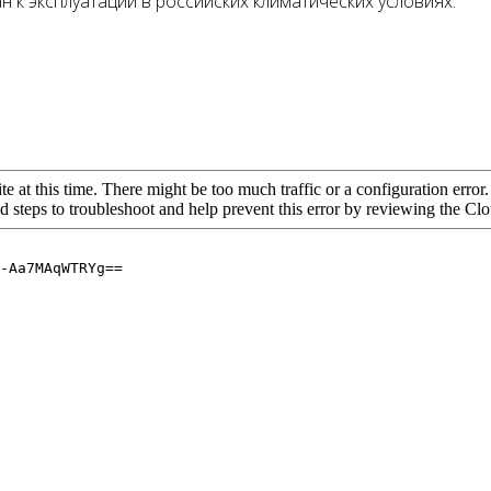
н к эксплуатации в российских климатических условиях.