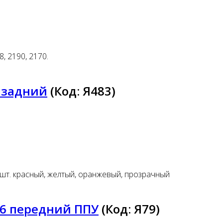
, 2190, 2170.
 задний
(Код:
Я483
)
шт. красный, желтый, оранжевый, прозрачный
16 передний ППУ
(Код:
Я79
)