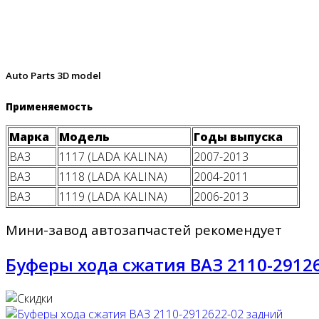
Auto Parts 3D model
Применяемость
Марка
Модель
Годы выпуска
ВАЗ
1117 (LADA KALINA)
2007-2013
ВАЗ
1118 (LADA KALINA)
2004-2011
ВАЗ
1119 (LADA KALINA)
2006-2013
Мини-завод автозапчастей рекомендует
Буферы хода сжатия ВАЗ 2110-2912