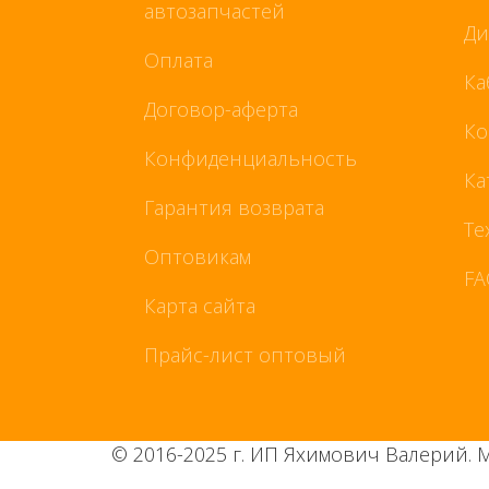
автозапчастей
Ди
Оплата
Ка
Договор-аферта
Ко
Конфиденциальность
Ка
Гарантия возврата
Те
Оптовикам
FA
Карта сайта
Прайс-лист оптовый
© 2016-2025 г. ИП Яхимович Валерий. 