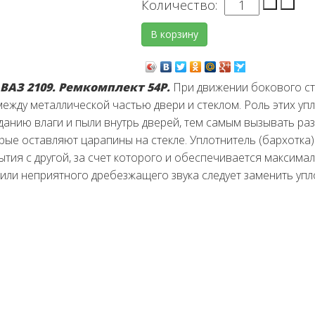
Количество:
ВАЗ 2109. Ремкомплект 54Р.
При движении бокового ст
ежду металлической частью двери и стеклом. Роль этих уп
паданию влаги и пыли внутрь дверей, тем самым вызывать р
рые оставляют царапины на стекле. Уплотнитель (бархотка)
тия с другой, за счет которого и обеспечивается максима
или неприятного дребезжащего звука следует заменить упл