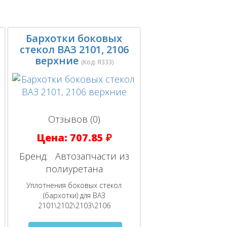
Бархотки боковых
стекол ВАЗ 2101, 2106
верхние
(Код:
Я333
)
Отзывов (0)
Цена:
707.85 ₽
Бренд:
Автозапчасти из
полиуретана
Уплотнения боковых стекол
(бархотки) для ВАЗ
2101\2102\2103\2106