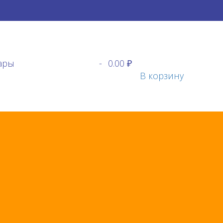
ары
-
0.00 ₽
В корзину