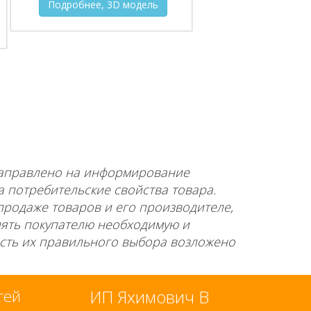
Подробнее, 3D модель
направлено на информирование
а потребительские свойства товара.
продаже товаров и его производителе,
лять покупателю необходимую и
сть их правильного выбора возложено
стей
ИП Яхимович В