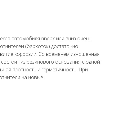
екла автомобиля вверх или вниз очень
лотнителей (бархоток) достаточно
азвитие коррозии. Со временем изношенная
 состоит из резинового основания с одной
льная плотность и герметичность. При
отнители на новые.