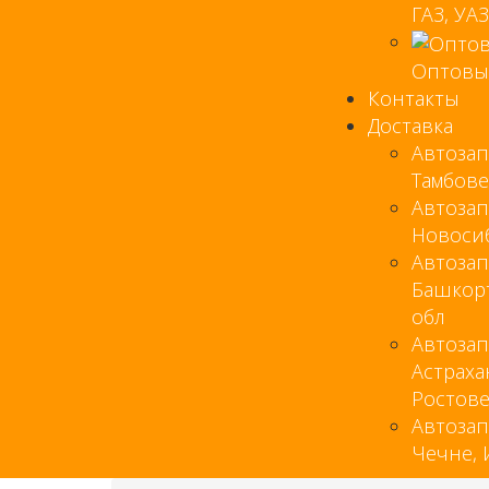
ГАЗ, УАЗ.
Оптовы
Контакты
Доставка
Автозап
Тамбове
Автозап
Новоси
Автозап
Башкор
обл
Автозап
Астраха
Ростов
Автозап
Чечне,