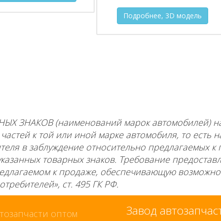
Подробнее, 3D модель
НЫХ ЗНАКОВ (наименований марок автомобилей) 
астей к той или иной марке автомобиля, то есть н
еля в заблуждение относительно предлагаемых к 
указанных товарных знаков. Требование предостав
едлагаемом к продаже, обеспечивающую возможно
требителей», ст. 495 ГК РФ.
Завод автозапча
тозапчасти оптом