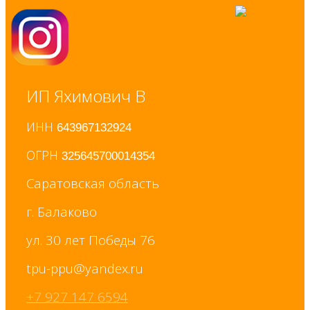
ИП Яхимович В
ИНН
643967132924
ОГРН
325645700014354
Саратовская область
г. Балаково
ул. 30 лет Победы 76
+7 927 147 6594