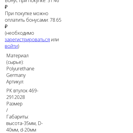
Бонус при покупке:
31.46
₽
При покупке можно
оплатить бонусами:
78.65
₽
(необходимо
зарегистрироваться
или
войти
)
Материал
(сырье):
Polyurethane
Germany
Артикул:
РК втулок 469-
2912028
Размер
/
Габариты:
высота-35мм, D-
40мм, d-20мм