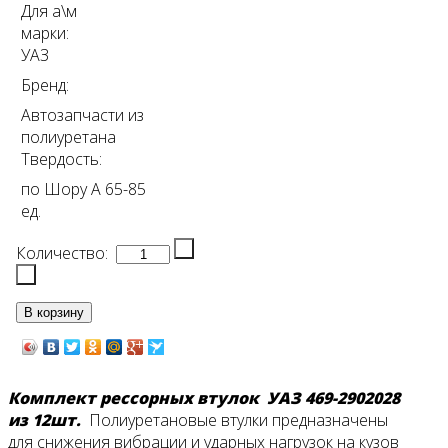
Для а\м
марки:
УАЗ
Бренд:
Автозапчасти из
полиуретана
Твердость:
по Шору А 65-85
ед.
Количество:
Комплект рессорных втулок УАЗ 469-2902028
из 12шт.
Полиуретановые втулки
предназначены
для снижения вибрации и ударных нагрузок на кузов