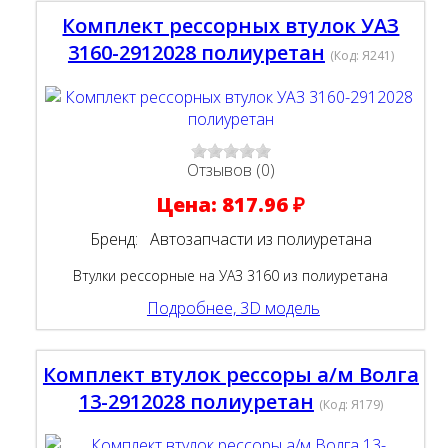
Комплект рессорных втулок УАЗ
3160-2912028 полиуретан
(Код:
Я241
)
Отзывов (0)
Цена:
817.96 ₽
Бренд:
Автозапчасти из полиуретана
Втулки рессорные на УАЗ 3160 из полиуретана
Подробнее, 3D модель
Комплект втулок рессоры а/м Волга
13-2912028 полиуретан
(Код:
Я179
)