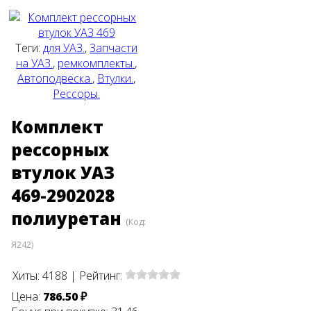
Теги:
для УАЗ.
,
Запчасти
на УАЗ.
,
ремкомплекты.
,
Автоподвеска.
,
Втулки.
,
Рессоры.
Комплект
рессорных
втулок УАЗ
469-2902028
полиуретан
(Код:
Я242
)
Хиты:
4188
|
Рейтинг:
Цена:
786.50 ₽