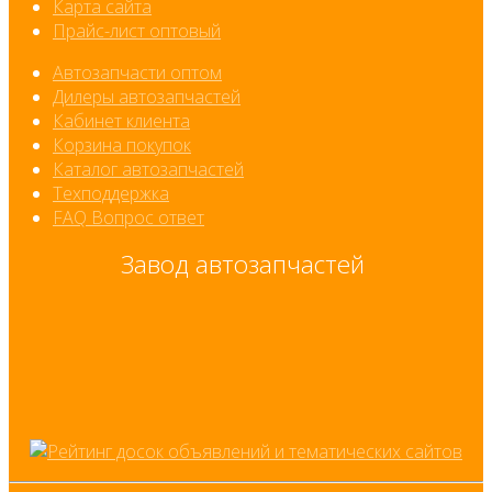
Карта сайта
Прайс-лист оптовый
Автозапчасти оптом
Дилеры автозапчастей
Кабинет клиента
Корзина покупок
Каталог автозапчастей
Техподдержка
FAQ Вопрос ответ
Завод автозапчастей