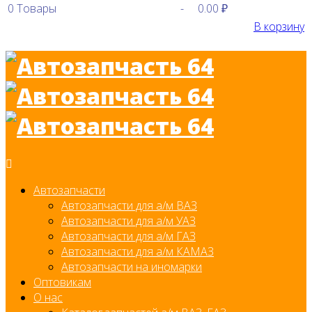
0
Товары
-
0.00 ₽
В корзину
Автозапчасти
Автозапчасти для а/м ВАЗ
Автозапчасти для а/м УАЗ
Автозапчасти для а/м ГАЗ
Автозапчасти для а/м КАМАЗ
Автозапчасти на иномарки
Оптовикам
О нас