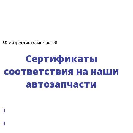
3D модели автозапчастей
Сертификаты
соответствия на наши
автозапчасти