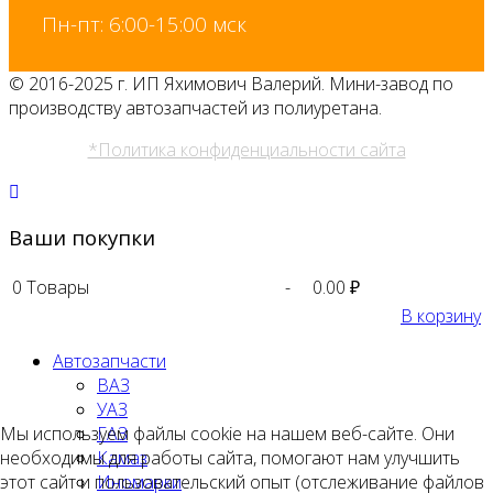
Пн-пт: 6:00-15:00 мск
© 2016-2025 г. ИП Яхимович Валерий. Мини-завод по
производству автозапчастей из полиуретана.
*Политика конфиденциальности сайта
Ваши покупки
0
Товары
-
0.00 ₽
В корзину
Автозапчасти
ВАЗ
УАЗ
Мы используем файлы cookie на нашем веб-сайте. Они
ГАЗ
необходимы для работы сайта, помогают нам улучшить
Камаз
этот сайт и пользовательский опыт (отслеживание файлов
Иномарки