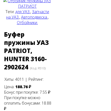
Теги:
для УАЗ.
,
Запчасти
на УАЗ.
,
Автоподвеска.
,
Отбойники.
Буфер
пружины УАЗ
PATRIOT,
HUNTER 3160-
2902624
(Код:
Я510
)
Хиты:
4011
|
Рейтинг:
Цена:
188.76 ₽
Бонус при покупке:
7.55 ₽
При покупке можно
оплатить бонусами:
18.88
₽