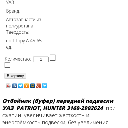
УАЗ
Бренд:
Автозапчасти из
полиуретана
Твердость:
по Шору А 45-65
ед.
Количество:
Отбойник (буфер) передней подвески
УАЗ PATRIOT, HUNTER 3160-2902624
при
сжатии увеличивает жесткость и
энергоёмкость подвески, без увеличения