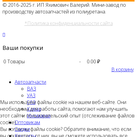
© 2016-2025 г. ИП Яхимович Валерий. Мини-завод по
производству автозапчастей из полиуретана.
*Политика конфиденциальности сайта
Ваши покупки
0
Товары
-
0.00 ₽
В корзину
Автозапчасти
ВАЗ
УАЗ
Мы используем файлы cookie на нашем веб-сайте. Они
ГАЗ
необходимы для работы сайта, помогают нам улучшить
Камаз
этот сайт и пользовательский опыт (отслеживание файлов
Иномарки
cookie).
Оптовикам
Вы согласны файлы cookie? Обратите внимание, что если
Скидки
вы откажетесь от них, вы не сможете использовать все
Контакты