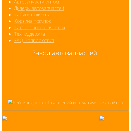
Автозапчасти оптом
Дилеры автозапчастей
Кабинет клиента
Корзина покупок
Каталог автозапчастей
Техподдержка
FAQ Вопрос ответ
Завод автозапчастей