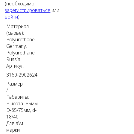
(необходимо
зарегистрироваться
или
войти
)
Материал
(сырье):
Polyurethane
Germany,
Polyurethane
Russia
Артикул:
3160-2902624
Размер
/
Габариты:
Высота- 85мм,
D-65/75мм, d-
18/40
Для а\м
марки: