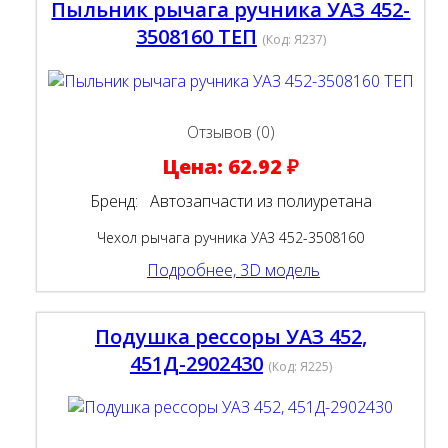
Пыльник рычага ручника УАЗ 452-
3508160 ТЕП
(Код:
Я237
)
Отзывов (0)
Цена:
62.92 ₽
Бренд:
Автозапчасти из полиуретана
Чехол рычага ручника УАЗ 452-3508160
Подробнее, 3D модель
Подушка рессоры УАЗ 452,
451Д-2902430
(Код:
Я225
)