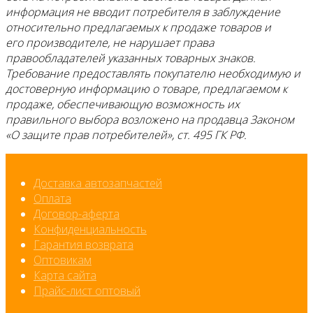
информация не вводит потребителя в заблуждение
относительно предлагаемых к продаже товаров и
его производителе, не нарушает права
правообладателей указанных товарных знаков.
Требование предоставлять покупателю необходимую и
достоверную информацию о товаре, предлагаемом к
продаже, обеспечивающую возможность их
правильного выбора возложено на продавца Законом
«О защите прав потребителей», ст. 495 ГК РФ.
Доставка автозапчастей
Оплата
Договор-аферта
Конфиденциальность
Гарантия возврата
Оптовикам
Карта сайта
Прайс-лист оптовый