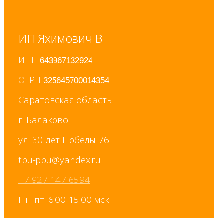
ИП Яхимович В
ИНН
643967132924
ОГРН
325645700014354
Саратовская область
г. Балаково
ул. 30 лет Победы 76
+7 927 147 6594
Пн-пт: 6:00-15:00 мск