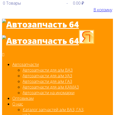
0
Товары
-
0.00 ₽
В корзину
Автозапчасти
Автозапчасти для а/м ВАЗ
Автозапчасти для а/м УАЗ
Автозапчасти для а/м ГАЗ
Автозапчасти для а/м КАМАЗ
Автозапчасти на иномарки
Оптовикам
О нас
Каталог запчастей а/м ВАЗ, ГАЗ,