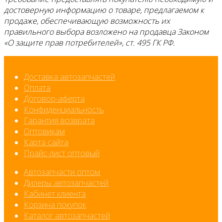
достоверную информацию о товаре, предлагаемом к
продаже, обеспечивающую возможность их
правильного выбора возложено на продавца Законом
«О защите прав потребителей», ст. 495 ГК РФ.
Доставка автозапчастей
Оплата
Договор-аферта
Конфиденциальность
Гарантия возврата
Оптовикам
Карта сайта
Прайс-лист оптовый
Автозапчасти оптом
Дилеры автозапчастей
Кабинет клиента
Корзина покупок
Каталог автозапчастей