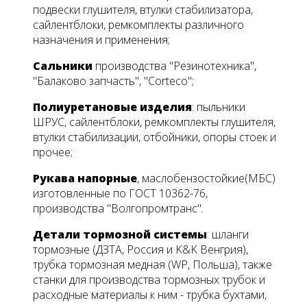
подвески глушителя, втулки стабилизатора,
сайлентблоки, ремкомплекты различного
назначения и применения;
Сальники
производства "Резинотехника",
"Балаково запчасть", "Corteco";
Полиуретановые изделия
: пыльники
ШРУС, сайлентблоки, ремкомплекты глушителя,
втулки стабилизации, отбойники, опоры стоек и
прочее;
Рукава напорные
, маслобензостойкие(МБС)
изготовленные по ГОСТ 10362-76,
производства "Волгопромтранс".
Детали тормозной системы
: шланги
тормозные (ДЗТА, Россия и K&K Венгрия),
трубка тормозная медная (WP, Польша), также
станки для производства тормозных трубок и
расходные материалы к ним - трубка бухтами,