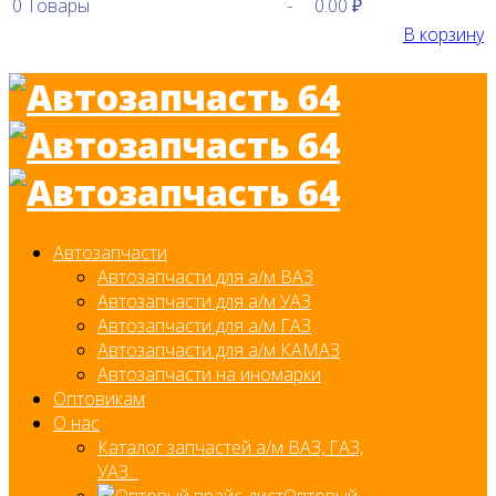
0
Товары
-
0.00 ₽
В корзину
Автозапчасти
Автозапчасти для а/м ВАЗ
Автозапчасти для а/м УАЗ
Автозапчасти для а/м ГАЗ
Автозапчасти для а/м КАМАЗ
Автозапчасти на иномарки
Оптовикам
О нас
Каталог запчастей а/м ВАЗ, ГАЗ,
УАЗ...
Оптовый