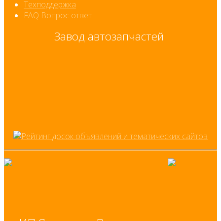
Техподдержка
FAQ Вопрос ответ
Завод автозапчастей