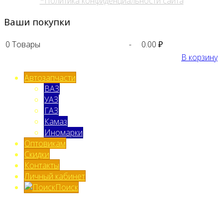
*Политика конфиденциальности сайта
Ваши покупки
0
Товары
-
0.00 ₽
В корзину
Автозапчасти
ВАЗ
УАЗ
ГАЗ
Камаз
Иномарки
Оптовикам
Скидки
Контакты
Личный кабинет
Поиск