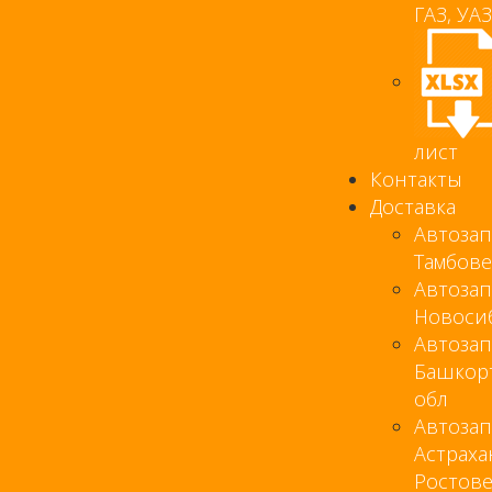
ГАЗ, УАЗ.
лист
Контакты
Доставка
Автозап
Тамбове
Автозап
Новоси
Автозап
Башкор
обл
Автозап
Астраха
Ростов