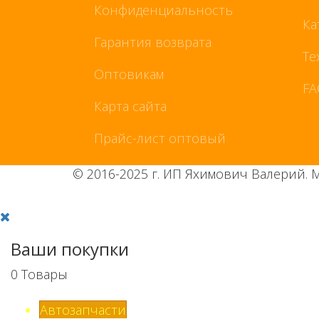
Конфиденциальность
Ка
Гарантия возврата
Те
Оптовикам
FA
Карта сайта
Прайс-лист оптовый
© 2016-2025 г. ИП Яхимович Валерий. 
Ваши покупки
0
Товары
Автозапчасти