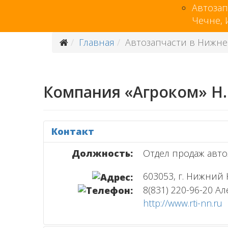
Автозап
Чечне,
Главная
Автозапчасти в Нижне
Компания «Агроком» Н
Контакт
Должность:
Отдел продаж авто
603053, г. Нижний 
8(831) 220-96-20 А
http://www.rti-nn.ru