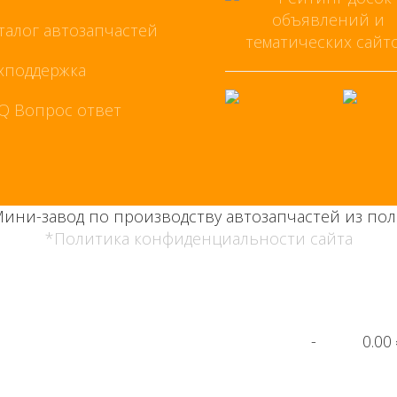
талог автозапчастей
хподдержка
Q Вопрос ответ
Мини-завод по производству автозапчастей из пол
*Политика конфиденциальности сайта
-
0.00