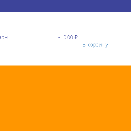
ары
-
0.00 ₽
В корзину