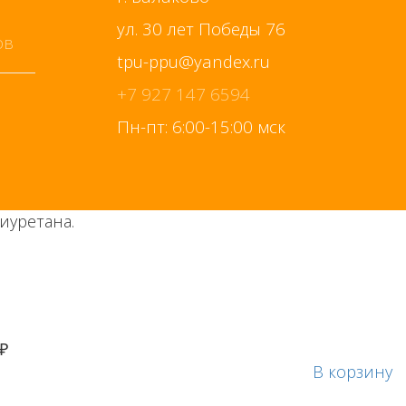
ул. 30 лет Победы 76
+7 927 147 6594
Пн-пт: 6:00-15:00 мск
иуретана.
 ₽
В корзину