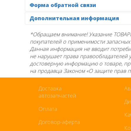
Форма обратной связи
Дополнительная информация
*Обращаем внимание! Указание ТОВАР
покупателей о применимости запасных ч
Данная информация не вводит потребит
не нарушает права правообладателей 
достоверную информацию о товаре, пр
на продавца Законом «О защите прав по
Доставка
Ав
автозапчастей
Ди
Оплата
Ка
Договор-аферта
Ко