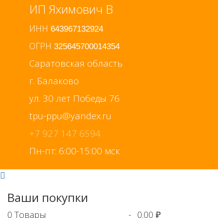
ИП Яхимович В
ИНН
643967132924
ОГРН
325645700014354
Саратовская область
г. Балаково
ул. 30 лет Победы 76
+7 927 147 6594
Пн-пт: 6:00-15:00 мск
Ваши покупки
0
Товары
-
0.00 ₽